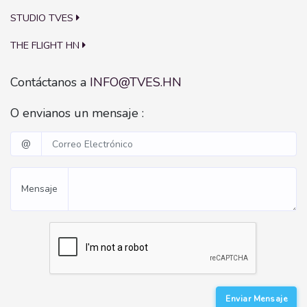
STUDIO TVES
THE FLIGHT HN
Contáctanos a
INFO@TVES.HN
O envianos un mensaje :
@
Mensaje
Enviar Mensaje