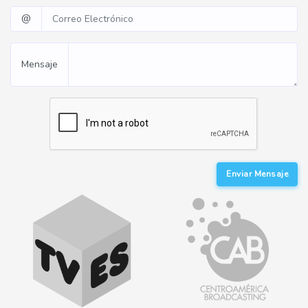
@
Mensaje
Enviar Mensaje