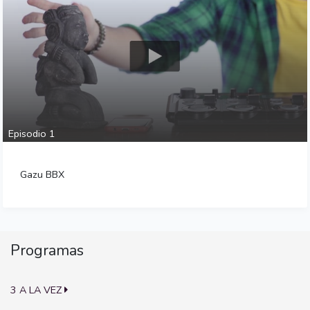
Episodio 1
Gazu BBX
Programas
3 A LA VEZ